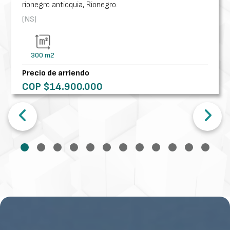
rionegro antioquia
,
Rionegro
.
(NS)
300
m2
Precio de arriendo
COP $
14.900.000